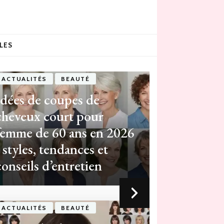
LES
ACTUALITÉS
BEAUTÉ
Idées de coupes de
cheveux court pour
femme de 60 ans en 2026
: styles, tendances et
conseils d’entretien
ACTUALITÉS
BEAUTÉ