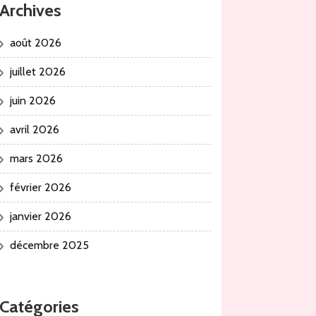
Archives
août 2026
juillet 2026
juin 2026
avril 2026
mars 2026
février 2026
janvier 2026
décembre 2025
Catégories