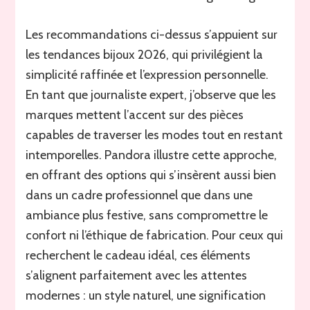
Les recommandations ci-dessus s’appuient sur
les tendances bijoux 2026, qui privilégient la
simplicité raffinée et l’expression personnelle.
En tant que journaliste expert, j’observe que les
marques mettent l’accent sur des pièces
capables de traverser les modes tout en restant
intemporelles. Pandora illustre cette approche,
en offrant des options qui s’insèrent aussi bien
dans un cadre professionnel que dans une
ambiance plus festive, sans compromettre le
confort ni l’éthique de fabrication. Pour ceux qui
recherchent le cadeau idéal, ces éléments
s’alignent parfaitement avec les attentes
modernes : un style naturel, une signification