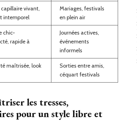
apillaire vivant,
Mariages, festivals
et intemporel
en plein air
e chic-
Journées actives,
cté, rapide à
événements
informels
é maîtrisée, look
Sorties entre amis,
céquart festivals
riser les tresses,
res pour un style libre et