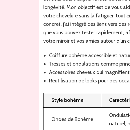
longévité. Mon objectif est de vous aider
votre chevelure sans la fatiguer, tout e
concret, j’ai intégré des liens vers de
que vous pouvez tester rapidement, af
votre miroir et vos amies autour d’un c
Coiffure bohème accessible et nature
Tresses et ondulations comme prin
Accessoires cheveux qui magnifient
Réutilisation de looks pour des occa
Style bohème
Caractér
Ondulatio
Ondes de Bohème
naturel, 