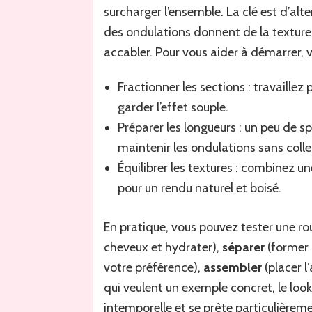
surcharger l’ensemble. La clé est d’alt
des ondulations donnent de la texture, 
accabler. Pour vous aider à démarrer, v
Fractionner les sections : travaillez
garder l’effet souple.
Préparer les longueurs : un peu de s
maintenir les ondulations sans colle
Équilibrer les textures : combinez 
pour un rendu naturel et boisé.
En pratique, vous pouvez tester une ro
cheveux et hydrater),
séparer
(former 
votre préférence),
assembler
(placer l
qui veulent un exemple concret, le loo
intemporelle et se prête particulière