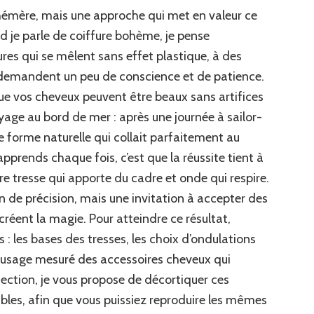
hémère, mais une approche qui met en valeur ce
 je parle de coiffure bohème, je pense
es qui se mêlent sans effet plastique, à des
 demandent un peu de conscience et de patience.
 que vos cheveux peuvent être beaux sans artifices
voyage au bord de mer : après une journée à sailor-
e forme naturelle qui collait parfaitement au
pprends chaque fois, c’est que la réussite tient à
ntre tresse qui apporte du cadre et onde qui respire.
n de précision, mais une invitation à accepter des
créent la magie. Pour atteindre ce résultat,
 : les bases des tresses, les choix d’ondulations
l’usage mesuré des accessoires cheveux qui
ection, je vous propose de décortiquer ces
ibles, afin que vous puissiez reproduire les mêmes