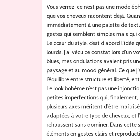
Vous verrez, ce n’est pas une mode ép
que vos cheveux racontent déjà. Quand
immédiatement à une palette de textur
gestes qui semblent simples mais qui
Le cœur du style, c’est d’abord l’idée
lourds. J’ai vécu ce constat lors d’un 
blues, mes ondulations avaient pris un
paysage et au mood général. Ce que j’a
l’équilibre entre structure et liberté, e
Le look bohème n’est pas une injonctio
petites imperfections qui, finalement, 
plusieurs axes méritent d’être maîtrisés
adaptées à votre type de cheveux, et 
rehaussent sans dominer. Dans cette s
éléments en gestes clairs et reproduct