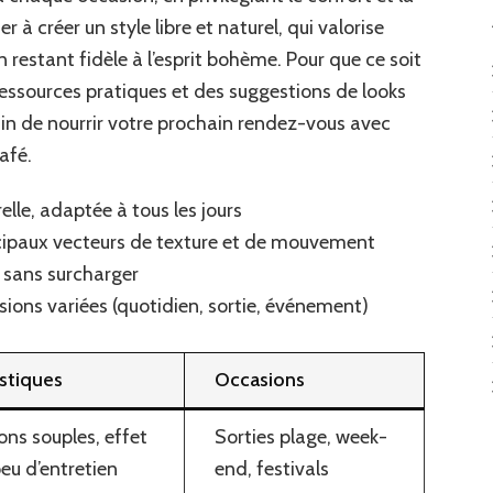
 à créer un style libre et naturel, qui valorise
n restant fidèle à l’esprit bohème. Pour que ce soit
s ressources pratiques et des suggestions de looks
in de nourrir votre prochain rendez-vous avec
afé.
lle, adaptée à tous les jours
cipaux vecteurs de texture et de mouvement
 sans surcharger
sions variées (quotidien, sortie, événement)
istiques
Occasions
ns souples, effet
Sorties plage, week-
peu d’entretien
end, festivals