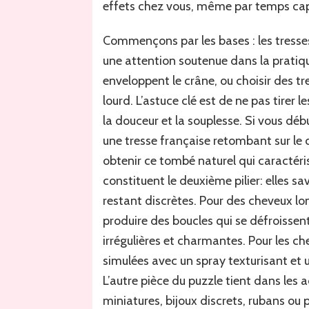
effets chez vous, même par temps capr
Commençons par les bases : les tresses.
une attention soutenue dans la pratiqu
enveloppent le crâne, ou choisir des t
lourd. L’astuce clé est de ne pas tirer 
la douceur et la souplesse. Si vous dé
une tresse française retombant sur le 
obtenir ce tombé naturel qui caractéris
constituent le deuxième pilier: elles 
restant discrètes. Pour des cheveux lo
produire des boucles qui se défroissen
irrégulières et charmantes. Pour les c
simulées avec un spray texturisant et u
L’autre pièce du puzzle tient dans les 
miniatures, bijoux discrets, rubans o