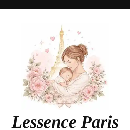
Lessence Paris