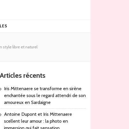
LES
style libre et naturel
Articles récents
Iris Mittenaere se transforme en sirène
enchantée sous le regard attendri de son
amoureux en Sardaigne
Antoine Dupont et Iris Mittenaere
scellent leur amour : la photo en
immersion qui fait sensation