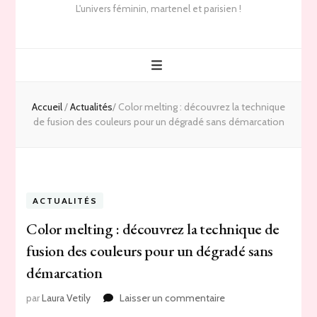
L'univers féminin, martenel et parisien !
Accueil
/
Actualités
/
Color melting : découvrez la technique
de fusion des couleurs pour un dégradé sans démarcation
ACTUALITÉS
Color melting : découvrez la technique de
fusion des couleurs pour un dégradé sans
démarcation
sur
par
Laura Vetily
Laisser un commentaire
Color