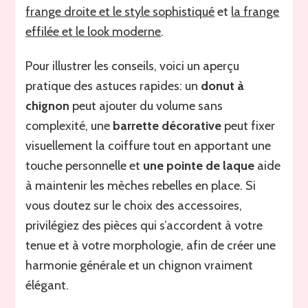
frange droite et le style sophistiqué
et
la frange
effilée et le look moderne
.
Pour illustrer les conseils, voici un aperçu
pratique des astuces rapides: un
donut à
chignon
peut ajouter du volume sans
complexité, une
barrette décorative
peut fixer
visuellement la coiffure tout en apportant une
touche personnelle et
une pointe de laque
aide
à maintenir les mèches rebelles en place. Si
vous doutez sur le choix des accessoires,
privilégiez des pièces qui s’accordent à votre
tenue et à votre morphologie, afin de créer une
harmonie générale et un chignon vraiment
élégant.