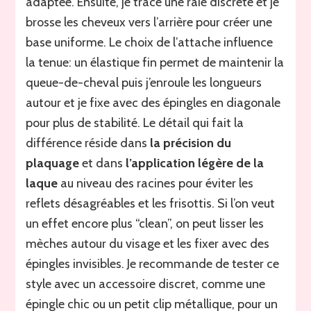
adaptée. Ensuite, je trace une raie discrète et je
brosse les cheveux vers l’arrière pour créer une
base uniforme. Le choix de l’attache influence
la tenue: un élastique fin permet de maintenir la
queue-de-cheval puis j’enroule les longueurs
autour et je fixe avec des épingles en diagonale
pour plus de stabilité. Le détail qui fait la
différence réside dans
la précision du
plaquage
et dans
l’application légère de la
laque
au niveau des racines pour éviter les
reflets désagréables et les frisottis. Si l’on veut
un effet encore plus “clean”, on peut lisser les
mèches autour du visage et les fixer avec des
épingles invisibles. Je recommande de tester ce
style avec un accessoire discret, comme une
épingle chic ou un petit clip métallique, pour un