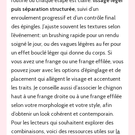
routine où chaque étape est claire:
lissage léger
puis séparation structurée
, suivi d’un
enroulement progressif et d’un contrôle final
des épingles. J’ajuste souvent les textures selon
l’événement: un brushing rapide pour un rendu
soigné le jour, ou des vagues légères au fer pour
un effet bouclé léger qui donne du corps. Si
vous avez une frange ou une frange effilée, vous
pouvez jouer avec les options d’épinglage et de
placement qui allègent le visage et accentuent
les traits. Je conseille aussi d’associer le chignon
haut à une frange droite ou à une frange effilée
selon votre morphologie et votre style, afin
d’obtenir un look cohérent et contemporain.
Pour les lecteurs qui souhaitent explorer des
combinaisons, voici des ressources utiles sur
la