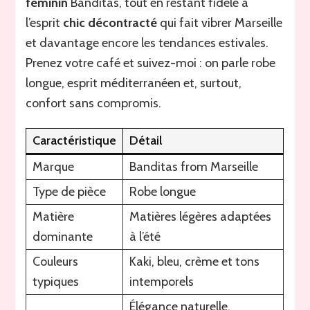
féminin
Banditas, tout en restant fidèle à
l’esprit
chic décontracté
qui fait vibrer Marseille
et davantage encore les tendances estivales.
Prenez votre café et suivez-moi : on parle robe
longue, esprit méditerranéen et, surtout,
confort sans compromis.
Caractéristique
Détail
Marque
Banditas from Marseille
Type de pièce
Robe longue
Matière
Matières légères adaptées
dominante
à l’été
Couleurs
Kaki, bleu, crème et tons
typiques
intemporels
Élégance naturelle,