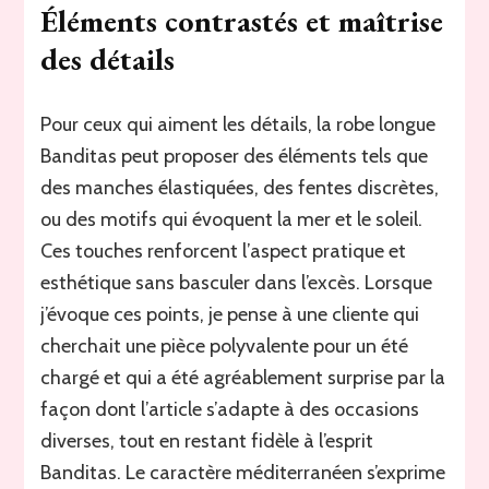
Éléments contrastés et maîtrise
des détails
Pour ceux qui aiment les détails, la robe longue
Banditas peut proposer des éléments tels que
des manches élastiquées, des fentes discrètes,
ou des motifs qui évoquent la mer et le soleil.
Ces touches renforcent l’aspect pratique et
esthétique sans basculer dans l’excès. Lorsque
j’évoque ces points, je pense à une cliente qui
cherchait une pièce polyvalente pour un été
chargé et qui a été agréablement surprise par la
façon dont l’article s’adapte à des occasions
diverses, tout en restant fidèle à l’esprit
Banditas. Le caractère méditerranéen s’exprime