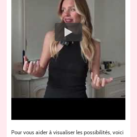
Pour vous aider à visualiser les possibilités, voici