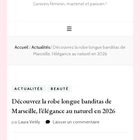
L'univers féminin, martenel et parisien !
Accueil
/
Actualités
/
Découvrez la robe longue banditas de
Marseille, l’élégance au naturel en 2026
ACTUALITÉS
BEAUTÉ
Découvrez la robe longue banditas de
Marseille, l’élégance au naturel en 2026
sur
par
Laura Vetily
Laisser un commentaire
Découvrez
la