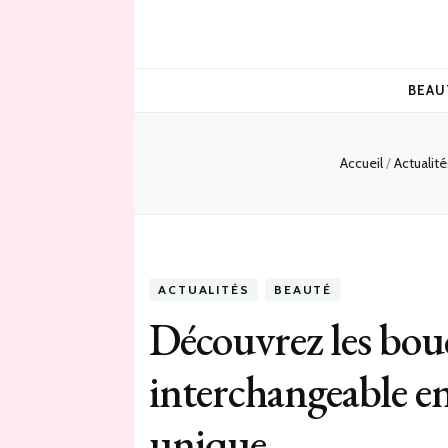
BEAU
Accueil
/
Actualité
ACTUALITÉS
BEAUTÉ
Découvrez les boucl
interchangeable e
unique