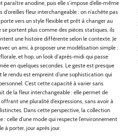
 paraître anodine, puis elle s’impose d’elle‑même
s d’oreilles fleur interchangeable : on n’achète pas
orte vers un style flexible et prêt à changer au
e se portent plus comme des pièces statiques, ils
tent une histoire différente selon le contexte. Je
é avec un ami, à proposer une modélisation simple :
 florale, et hop, un look d’après‑midi qui passe
umée en quelques secondes. Le geste est presque
t le rendu est empreint d’une sophistication qui
personnel. C’est cette capacité à varier sans
ait de la fleur interchangeable : elle permet de
i offrant une pluralité d’expressions, sans avoir à
istinctes. Dans cette perspective, la collection
 : celle d’une mode qui respecte l’environnement
 à porter, jour après jour.