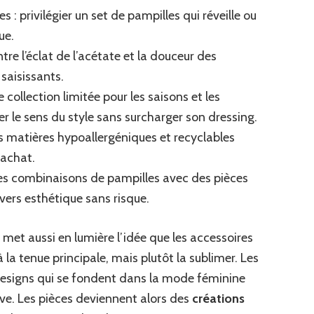
 : privilégier un set de pampilles qui réveille ou
ue.
entre l’éclat de l’acétate et la douceur des
saisissants.
e collection limitée pour les saisons et les
r le sens du style sans surcharger son dressing.
des matières hypoallergéniques et recyclables
 achat.
des combinaisons de pampilles avec des pièces
vers esthétique sans risque.
met aussi en lumière l’idée que les accessoires
la tenue principale, mais plutôt la sublimer. Les
designs qui se fondent dans la mode féminine
ve. Les pièces deviennent alors des
créations