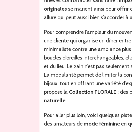
fines et confortables sans faire l’impa
originales
se marient ainsi pour offrir 
allure qui peut aussi bien s’accorder à 
Pour comprendre l’ampleur du mouvem
une cliente qui organise un dîner entr
minimaliste contre une ambiance plus 
boucles d’oreilles interchangeables, e
et du lieu. Le gain n’est pas seulement 
La modularité permet de limiter la co
bijoux, tout en offrant une variété d’e
propose la
Collection FLORALE
: des p
naturelle
.
Pour aller plus loin, voici quelques pis
des amateurs de
mode féminine
en qu