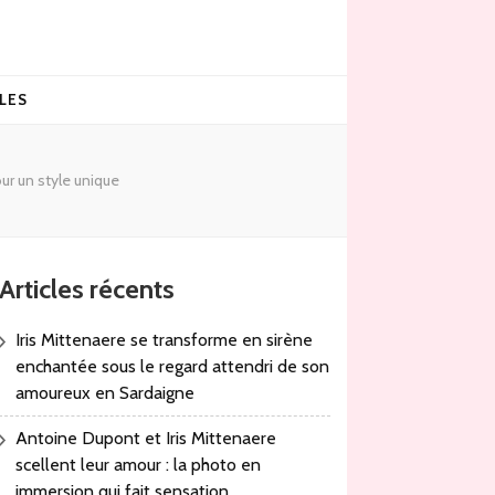
LES
ur un style unique
Articles récents
Iris Mittenaere se transforme en sirène
enchantée sous le regard attendri de son
amoureux en Sardaigne
Antoine Dupont et Iris Mittenaere
scellent leur amour : la photo en
immersion qui fait sensation