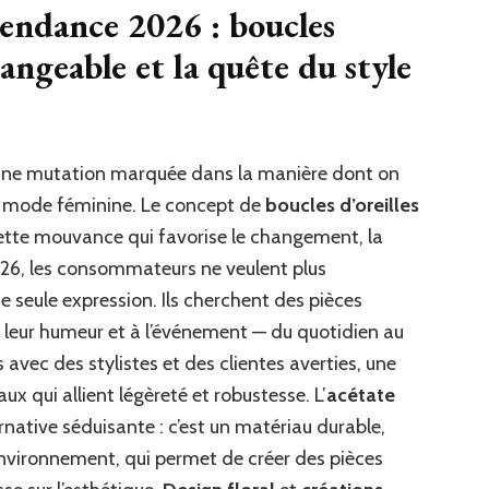
tendance 2026 : boucles
hangeable et la quête du style
 une mutation marquée dans la manière dont on
la mode féminine. Le concept de
boucles d’oreilles
cette mouvance qui favorise le changement, la
2026, les consommateurs ne veulent plus
e seule expression. Ils cherchent des pièces
à leur humeur et à l’événement — du quotidien au
 avec des stylistes et des clientes averties, une
x qui allient légèreté et robustesse. L’
acétate
native séduisante : c’est un matériau durable,
environnement, qui permet de créer des pièces