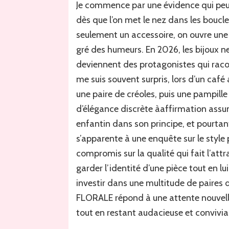
Je commence par une évidence qui peut
dès que l’on met le nez dans les boucle
seulement un accessoire, on ouvre une p
gré des humeurs. En 2026, les bijoux n
deviennent des protagonistes qui racon
me suis souvent surpris, lors d’un caf
une paire de créoles, puis une pampille
d’élégance discrète àaffirmation ass
enfantin dans son principe, et pourtan
s’apparente à une enquête sur le style 
compromis sur la qualité qui fait l’attr
garder l’identité d’une pièce tout en lu
investir dans une multitude de paires d
FLORALE répond à une attente nouvelle
tout en restant audacieuse et conviviale