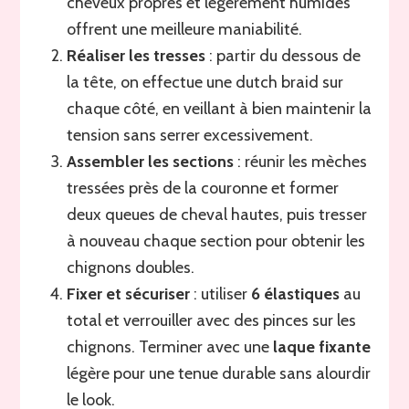
cheveux propres et légèrement humides
offrent une meilleure maniabilité.
Réaliser les tresses
: partir du dessous de
la tête, on effectue une dutch braid sur
chaque côté, en veillant à bien maintenir la
tension sans serrer excessivement.
Assembler les sections
: réunir les mèches
tressées près de la couronne et former
deux queues de cheval hautes, puis tresser
à nouveau chaque section pour obtenir les
chignons doubles.
Fixer et sécuriser
: utiliser
6 élastiques
au
total et verrouiller avec des pinces sur les
chignons. Terminer avec une
laque fixante
légère pour une tenue durable sans alourdir
le look.