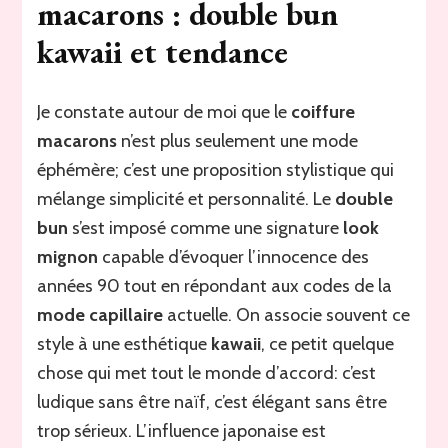
macarons : double bun
kawaii et tendance
Je constate autour de moi que le
coiffure
macarons
n’est plus seulement une mode
éphémère; c’est une proposition stylistique qui
mélange simplicité et personnalité. Le
double
bun
s’est imposé comme une signature
look
mignon
capable d’évoquer l’innocence des
années 90 tout en répondant aux codes de la
mode capillaire
actuelle. On associe souvent ce
style à une esthétique
kawaii
, ce petit quelque
chose qui met tout le monde d’accord: c’est
ludique sans être naïf, c’est élégant sans être
trop sérieux. L’influence japonaise est