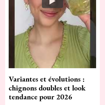
Variantes et évolutions :
chignons doubles et look
tendance pour 2026