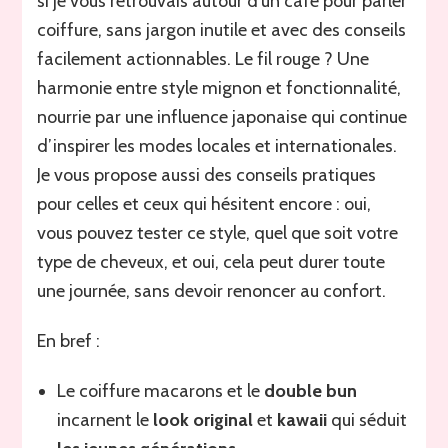
si je vous retrouvais autour d’un café pour parler
coiffure, sans jargon inutile et avec des conseils
facilement actionnables. Le fil rouge ? Une
harmonie entre style mignon et fonctionnalité,
nourrie par une influence japonaise qui continue
d’inspirer les modes locales et internationales.
Je vous propose aussi des conseils pratiques
pour celles et ceux qui hésitent encore : oui,
vous pouvez tester ce style, quel que soit votre
type de cheveux, et oui, cela peut durer toute
une journée, sans devoir renoncer au confort.
En bref :
Le coiffure macarons et le
double bun
incarnent le
look original
et
kawaii
qui séduit