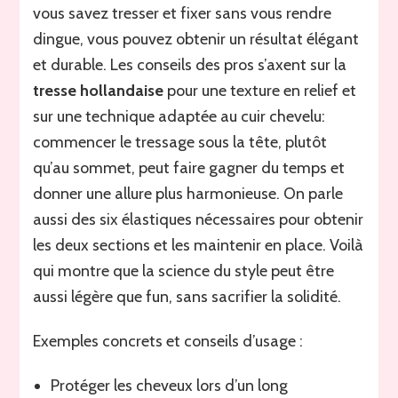
vous savez tresser et fixer sans vous rendre
dingue, vous pouvez obtenir un résultat élégant
et durable. Les conseils des pros s’axent sur la
tresse hollandaise
pour une texture en relief et
sur une technique adaptée au cuir chevelu:
commencer le tressage sous la tête, plutôt
qu’au sommet, peut faire gagner du temps et
donner une allure plus harmonieuse. On parle
aussi des six élastiques nécessaires pour obtenir
les deux sections et les maintenir en place. Voilà
qui montre que la science du style peut être
aussi légère que fun, sans sacrifier la solidité.
Exemples concrets et conseils d’usage :
Protéger les cheveux lors d’un long