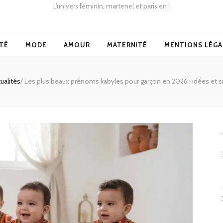
L'univers féminin, martenel et parisien !
TÉ
MODE
AMOUR
MATERNITÉ
MENTIONS LÉGA
ualités
/
Les plus beaux prénoms kabyles pour garçon en 2026 : idées et si