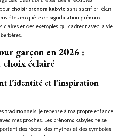
tage des idées concrètes, des anecdotes
 pour
choisir prénom kabyle
sans sacrifier l’élan
 vous êtes en quête de
signification prénom
s claires et des exemples qui cadrent avec la vie
 berbères.
our garçon en 2026 :
 choix éclairé
t l’identité et l’inspiration
s traditionnels
, je repense à ma propre enfance
 avec mes proches. Les prénoms kabyles ne se
s portent des récits, des mythes et des symboles