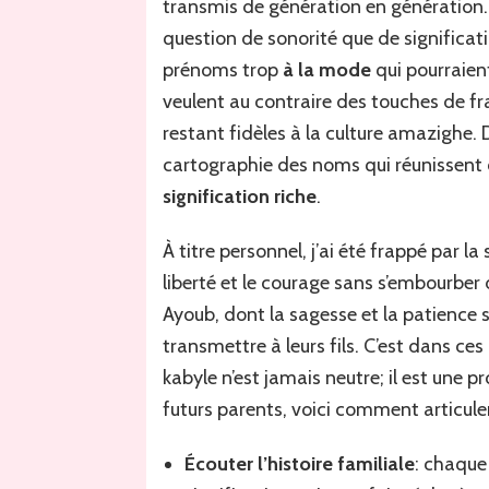
transmis de génération en génération.
question de sonorité que de significat
prénoms trop
à la mode
qui pourraien
veulent au contraire des touches de fr
restant fidèles à la culture amazighe.
cartographie des noms qui réunissent
signification riche
.
À titre personnel, j’ai été frappé par 
liberté et le courage sans s’embourber 
Ayoub, dont la sagesse et la patience 
transmettre à leurs fils. C’est dans ce
kabyle n’est jamais neutre; il est une 
futurs parents, voici comment articule
Écouter l’histoire familiale
: chaque