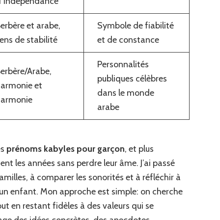
d’indépendance
erbère et arabe,
Symbole de fiabilité
ens de stabilité
et de constance
Personnalités
erbère/Arabe,
publiques célèbres
armonie et
dans le monde
harmonie
arabe
es
prénoms kabyles pour garçon
, et plus
ent les années sans perdre leur âme. J’ai passé
amilles, à comparer les sonorités et à réfléchir à
’un enfant. Mon approche est simple: on cherche
t en restant fidèles à des valeurs qui se