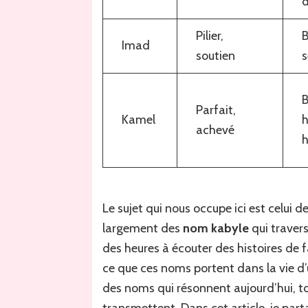
Pilier,
B
Imad
soutien
s
B
Parfait,
Kamel
h
achevé
Le sujet qui nous occupe ici est celui d
largement des
nom kabyle
qui travers
des heures à écouter des histoires de f
ce que ces noms portent dans la vie d
des noms qui résonnent aujourd’hui, tou