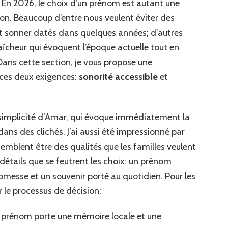
 En 2026, le choix d’un prénom est autant une
ion. Beaucoup d’entre nous veulent éviter des
t sonner datés dans quelques années; d’autres
aîcheur qui évoquent l’époque actuelle tout en
 Dans cette section, je vous propose une
 ces deux exigences:
sonorité accessible
et
la simplicité d’Amar, qui évoque immédiatement la
dans des clichés. J’ai aussi été impressionné par
semblent être des qualités que les familles veulent
s détails que se feutrent les choix: un prénom
promesse et un souvenir porté au quotidien. Pour les
r le processus de décision:
 prénom porte une mémoire locale et une