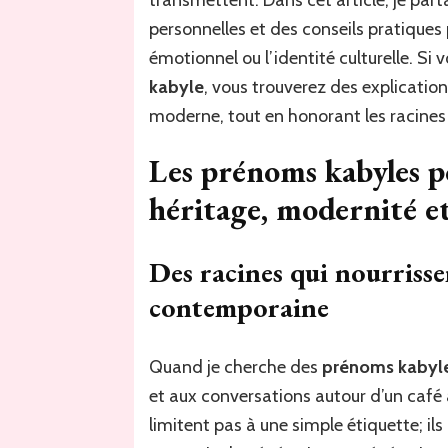
transmettent. Dans cet article, je par
personnelles et des conseils pratiques
émotionnel ou l’identité culturelle. Si
kabyle
, vous trouverez des explication
moderne, tout en honorant les racines
Les prénoms kabyles p
héritage, modernité et
Des racines qui nourrissen
contemporaine
Quand je cherche des
prénoms kabyle
et aux conversations autour d’un café
limitent pas à une simple étiquette; il