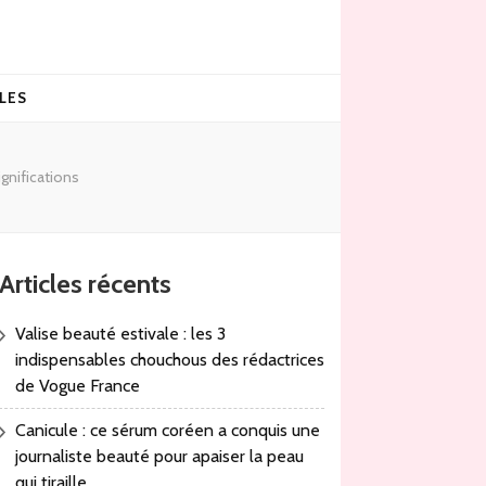
LES
gnifications
Articles récents
Valise beauté estivale : les 3
indispensables chouchous des rédactrices
de Vogue France
Canicule : ce sérum coréen a conquis une
journaliste beauté pour apaiser la peau
qui tiraille