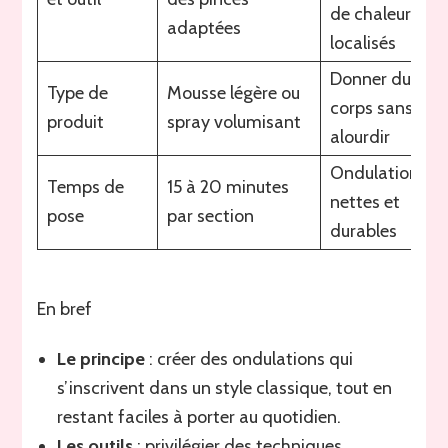
de chaleur
adaptées
localisés
Donner du
Type de
Mousse légère ou
corps sans
produit
spray volumisant
alourdir
Ondulations
Temps de
15 à 20 minutes
nettes et
pose
par section
durables
En bref
Le principe
: créer des ondulations qui
s’inscrivent dans un style classique, tout en
restant faciles à porter au quotidien.
Les outils
: privilégier des techniques