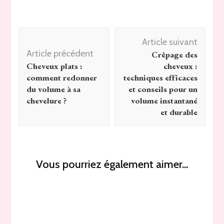
Navigation
Article suivant
d'article
Article précédent
Crêpage des
Cheveux plats :
cheveux :
comment redonner
techniques efficaces
du volume à sa
et conseils pour un
chevelure ?
volume instantané
et durable
Vous pourriez également aimer...