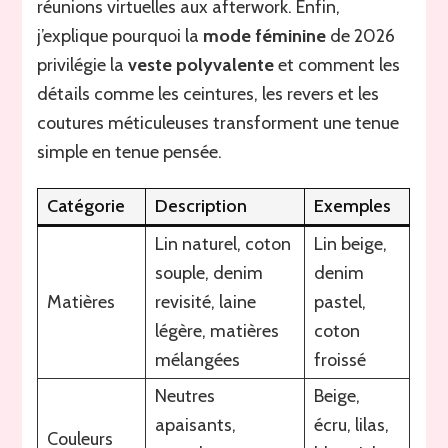
réunions virtuelles aux afterwork. Enfin,
j’explique pourquoi la
mode féminine
de 2026
privilégie la
veste polyvalente
et comment les
détails comme les ceintures, les revers et les
coutures méticuleuses transforment une tenue
simple en tenue pensée.
Catégorie
Description
Exemples
Lin naturel, coton
Lin beige,
souple, denim
denim
Matières
revisité, laine
pastel,
légère, matières
coton
mélangées
froissé
Neutres
Beige,
apaisants,
écru, lilas,
Couleurs