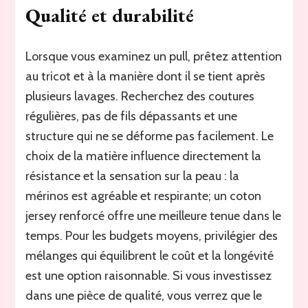
Qualité et durabilité
Lorsque vous examinez un pull, prêtez attention
au tricot et à la manière dont il se tient après
plusieurs lavages. Recherchez des coutures
régulières, pas de fils dépassants et une
structure qui ne se déforme pas facilement. Le
choix de la matière influence directement la
résistance et la sensation sur la peau : la
mérinos est agréable et respirante; un coton
jersey renforcé offre une meilleure tenue dans le
temps. Pour les budgets moyens, privilégier des
mélanges qui équilibrent le coût et la longévité
est une option raisonnable. Si vous investissez
dans une pièce de qualité, vous verrez que le