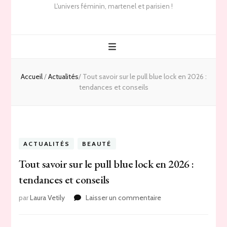
L'univers féminin, martenel et parisien !
Accueil
/
Actualités
/
Tout savoir sur le pull blue lock en 2026 :
tendances et conseils
ACTUALITÉS
BEAUTÉ
Tout savoir sur le pull blue lock en 2026 :
tendances et conseils
sur
par
Laura Vetily
Laisser un commentaire
Tout
savoir