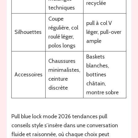
recyclée
techniques
Coupe
pull à col V
régulière, col
Silhouettes
léger, pull-over
roulé léger,
ample
polos longs
Baskets
Chaussures
blanches,
minimalistes,
Accessoires
bottines
ceinture
châtain,
discrète
montre sobre
Pull blue lock mode 2026 tendances pull
conseils style s’insère dans une conversation
fluide et raisonnée, où chaque choix peut