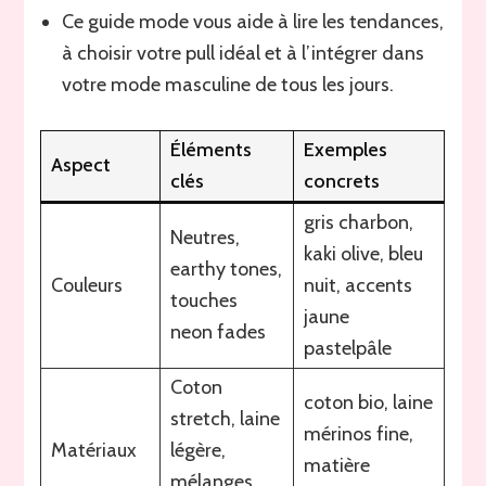
Ce guide mode vous aide à lire les tendances,
à choisir votre pull idéal et à l’intégrer dans
votre mode masculine de tous les jours.
Éléments
Exemples
Aspect
clés
concrets
gris charbon,
Neutres,
kaki olive, bleu
earthy tones,
Couleurs
nuit, accents
touches
jaune
neon fades
pastelpâle
Coton
coton bio, laine
stretch, laine
mérinos fine,
Matériaux
légère,
matière
mélanges